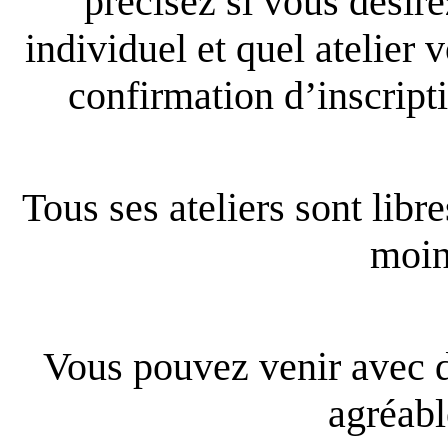
précisez si vous désir
individuel et quel atelier
confirmation d’inscriptio
Tous ses ateliers sont lib
moin
Vous pouvez venir avec 
agréable