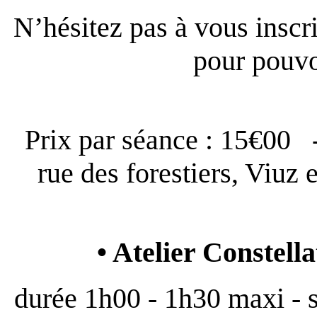
N’hésitez pas à vous inscr
pour pouvo
Prix par séance : 15€00 
rue des forestiers, Viuz 
• Atelier Constell
durée 1h00 - 1h30 maxi - s