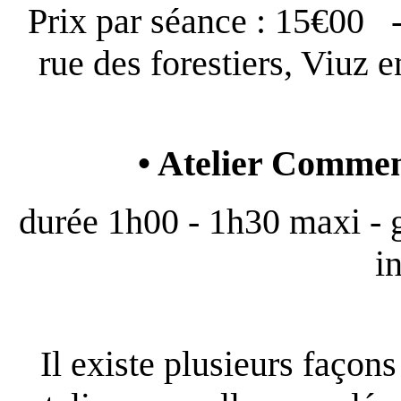
Prix par séance : 15€00 
rue des forestiers, Viuz e
• Atelier Commen
durée 1h00 - 1h30 maxi - 
i
Il existe plusieurs façon