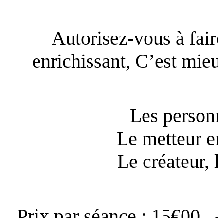
Autorisez-vous à fai
enrichissant, C’est mie
Les person
Le metteur e
Le créateur, 
Prix par séance : 15€00 