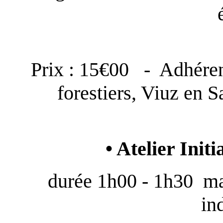
Prix : 15€00 - Adhérent
forestiers, Viuz en S
• Atelier Init
durée 1h00 - 1h30 ma
in