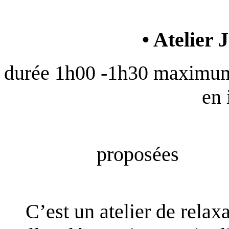
• Atelier 
durée 1h00 -1h30 maximum 
en 
4 séa
pro
C’est un atelier de relaxa