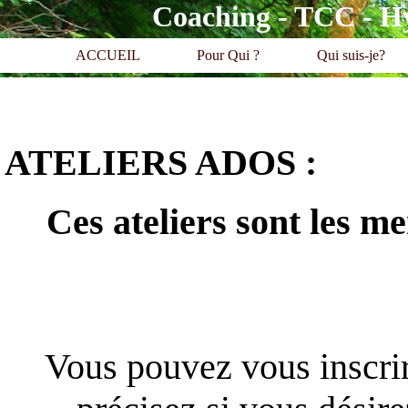
Coaching - TCC - H
ACCUEIL
Pour Qui ?
Qui suis-je?
ATELIERS ADOS :
Ces ateliers sont
les me
Vous pouvez vous inscrire