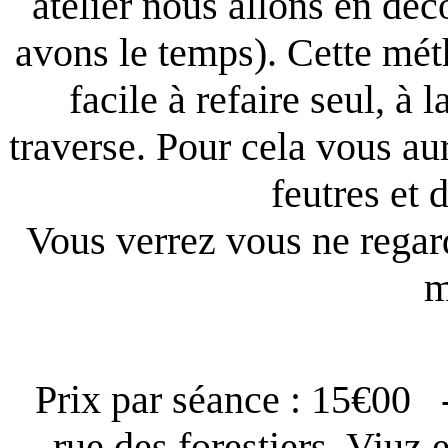
atelier nous allons en déc
avons le temps). Cette mét
facile à refaire seul, à
traverse. Pour cela vous au
feutres et 
Vous verrez vous ne regar
m
Prix par séance : 15€00 
rue des forestiers, Viuz 